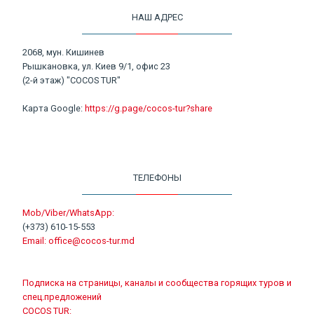
НАШ АДРЕС
2068, мун. Кишинев
Рышкановка, ул. Киев 9/1, офис 23
(2-й этаж) "COCOS TUR"
Карта Google:
https://g.page/cocos-tur?share
ТЕЛЕФОНЫ
Mob/Viber/WhatsApp:
(+373) 610-15-553
Email:
office@cocos-tur.md
Подписка на страницы, каналы и сообщества горящих туров и
спец.предложений
COCOS TUR: