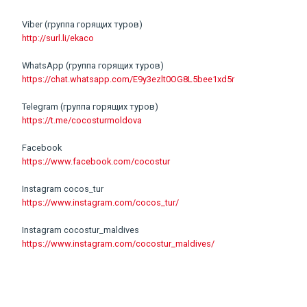
Viber (группа горящих туров)
http://surl.li/ekaco
WhatsApp (группа горящих туров)
https://chat.whatsapp.com/E9y3ezlt0OG8L5bee1xd5r
Telegram (группа горящих туров)
https://t.me/cocosturmoldova
Facebook
https://www.facebook.com/cocostur
Instagram cocos_tur
https://www.instagram.com/cocos_tur/
Instagram cocostur_maldives
https://www.instagram.com/cocostur_maldives/