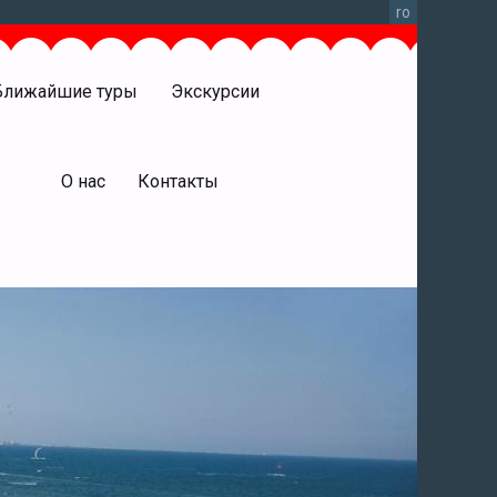
ro
Ближайшие туры
Экскурсии
права
О нас
Контакты