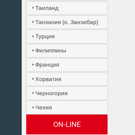
Таиланд
Танзания (о. Занзибар)
Турция
Филиппины
Франция
Хорватия
Черногория
Чехия
ON-LINE