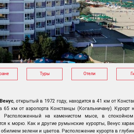
ране
Туры
Отели
Г
 Венус
, открытый в 1972 году, находится в 41 км от Конста
в 65 км от аэропорта Констанцы (Когальничану). Курорт
. Расположенный на каменистом мысе, в спокойном 
тся к морю. Как и другие румынские курорты, Венус хар
 обилием зелени и цветов. Расположение курорта в глубин