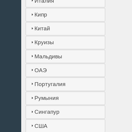
Италия
Кипр
Китай
Круизы
Мальдивы
ОАЭ
Португалия
Румыния
Сингапур
США