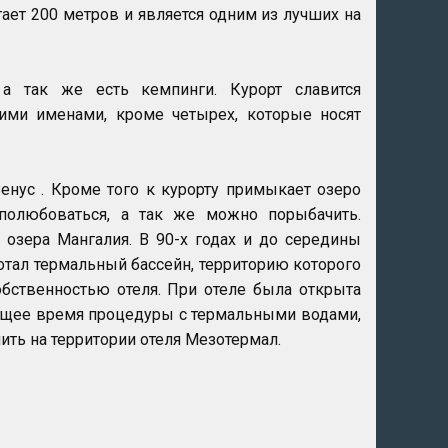
ает 200 метров и является одним из лучших на
 а так же есть кемпинги. Курорт славится
ими именами, кроме четырех, которые носят
енус . Кроме того к курорту примыкает озеро
полюбоваться, а так же можно порыбачить.
 озера Мангалия. В 90-х годах и до середины
отал термальный бассейн, территорию которого
обственностью отеля. При отеле была открыта
оящее время процедуры с термальными водами,
ить на территории отеля Мезотермал.