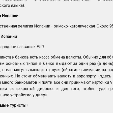
ского языка).
я Испании
ственная религия Испании - римско-католическая. Около 9
 Испании
родное название: EUR
инстве банков есть касса обмена валюты. Обычно для об
ам основных типов в банке выдают за один раз (в день)
 с вас могут взыскать от нуля (обратите внимание на на
онных. Не стоит обменивать валюту в аэропорту - здесь
 много банкоматов и почти все они принимают карточки Vi
нии за закрытой дверью, и для того, чтобы туда про
ьное устройство у двери.
мые туристы!