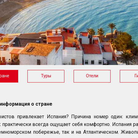
ране
Туры
Отели
Г
информация о стране
истов привлекает Испания? Причина номер один: клима
 практически всегда ощущает себя комфортно. Испания ра
мноморском побережье, так и на Атлантическом. Живопи