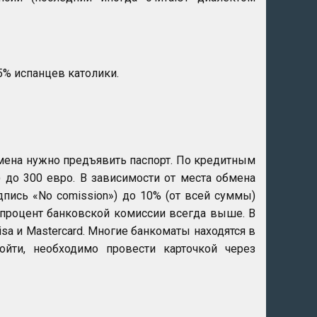
5% испанцев католики.
мена нужно предъявить паспорт. По кредитным
 до 300 евро. В зависимости от места обмена
дпись «No comission») до 10% (от всей суммы)
 процент банковской комиссии всегда выше. В
sa и Mastercard. Многие банкоматы находятся в
йти, необходимо провести карточкой через