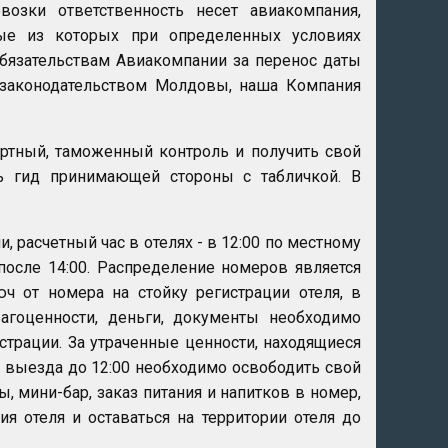
возки ответственность несет авиакомпания,
рые из которых при определенных условиях
обязательствам Авиакомпании за перенос даты
с законодательством Молдовы, наша Компания
ртный, таможенный контроль и получить свой
ть гид принимающей стороны с табличкой. В
расчетный час в отелях - в 12:00 по местному
после 14:00. Распределение номеров является
ч от номера на стойку регистрации отеля, в
рагоценности, деньги, документы необходимо
страции. За утраченные ценности, находящиеся
ь выезда до 12:00 необходимо освободить свой
 мини-бар, заказ питания и напитков в номер,
я отеля и оставаться на территории отеля до