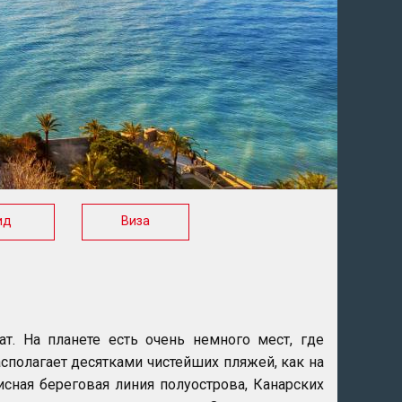
ид
Виза
т. На планете есть очень немного мест, где
сполагает десятками чистейших пляжей, как на
сная береговая линия полуострова, Канарских