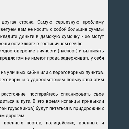
 другая страна. Самую серьезную проблему
оветуем вам не носить с собой большие суммы
кладите деньги в дамскую сумочку - ее могут
щи оставляйте в гостиничном сейфе.
 удостоверение личности (паспорт) и выписать
 предлогом не имеют права задерживать у себя
 из уличных кабин или с переговорных пунктов.
реговоры и с удовольствием пользуются этим
асстояние, постарайтесь спланировать свое
одиться в пути. В это время испанцы привыкли
елей грузовиков) будут питаться в придорожных
ым дорогам.
х военных портов, полицейских, военных и