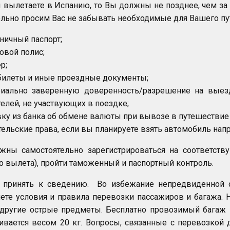
 вылетаете в Испанию, то Вы должны не позднее, чем за д
льно просим Вас не забывать необходимые для Вашего п
ничный паспорт;
овой полис;
р;
билеты и иные проездные документы;
риально заверенную доверенность/разрешение на выезд
елей, не участвующих в поездке;
ку из банка об обмене валюты при вывозе в путешествие 
ельские права, если вы планируете взять автомобиль напр
ны самостоятельно зарегистрироваться на соответству
о вылета), пройти таможенный и паспортный контроль.
 принять к сведению. Во избежание непредвиденной с
ете условия и правила перевозки пассажиров и багажа. 
другие острые предметы. Бесплатно провозимый багаж 
ивается весом 20 кг. Вопросы, связанные с перевозкой 