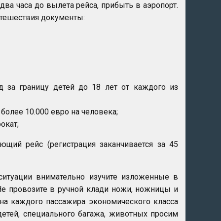
ва часа до вылета рейса, прибыть в аэропорт.
утешествия документы:
 за границу детей до 18 лет от каждого из
более 10.000 евро на человека;
окат;
ющий рейс (регистрация заканчивается за 45
итуации внимательно изучите изложенные в
Не провозите в ручной клади ножи, ножницы и
на каждого пассажира экономического класса
детей, специального багажа, животных просим