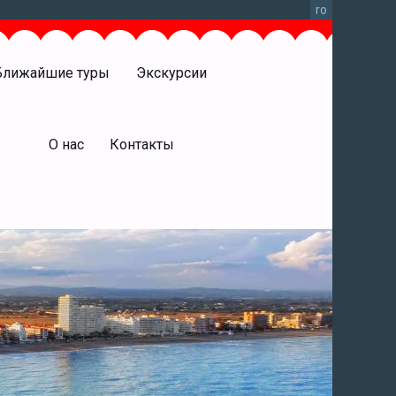
ro
Ближайшие туры
Экскурсии
права
О нас
Контакты