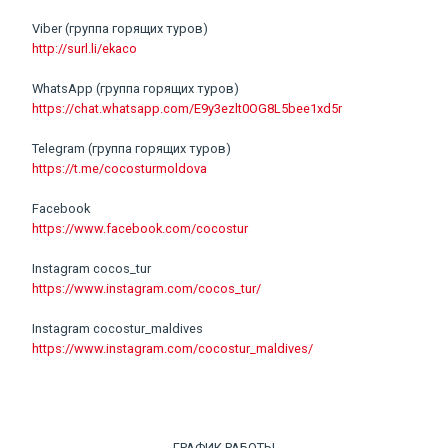
Viber (группа горящих туров)
http://surl.li/ekaco
WhatsApp (группа горящих туров)
https://chat.whatsapp.com/E9y3ezlt0OG8L5bee1xd5r
Telegram (группа горящих туров)
https://t.me/cocosturmoldova
Facebook
https://www.facebook.com/cocostur
Instagram cocos_tur
https://www.instagram.com/cocos_tur/
Instagram cocostur_maldives
https://www.instagram.com/cocostur_maldives/
ГРАФИК РАБОТЫ