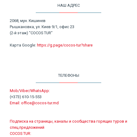
НАШ АДРЕС
2068, мун. Кишинев
Рышкановка, ул. Киев 9/1, офис 23
(2-й этаж) "COCOS TUR"
Карта Google:
https://g.page/cocos-tur?share
ТЕЛЕФОНЫ
Mob/Viber/WhatsApp:
(+373) 610-15-553
Email:
office@cocos-tur.md
Подписка на страницы, каналы и сообщества горящих туров и
спец.предложений
COCOS TUR: