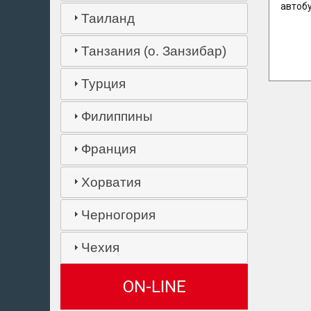
автоб
Таиланд
Танзания (о. Занзибар)
Турция
Филиппины
Франция
Хорватия
Черногория
Чехия
ON-LINE