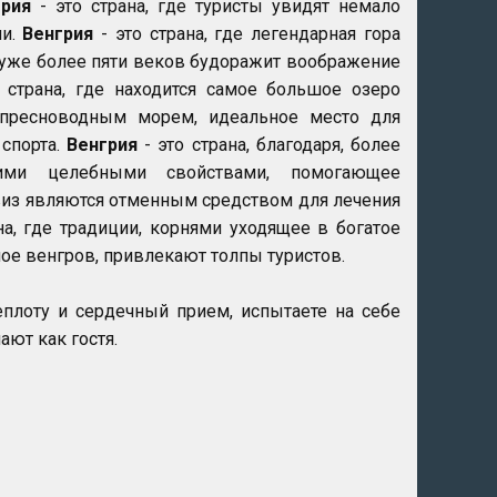
грия
- это страна, где туристы увидят немало
ии.
Венгрия
- это страна, где легендарная гора
 уже более пяти веков будоражит воображение
 страна, где находится самое большое озеро
 пресноводным морем, идеальное место для
спорта.
Венгрия
- это страна, благодаря, более
ими целебными свойствами, помогающее
виз являются отменным средством для лечения
на, где традиции, корнями уходящее в богатое
ое венгров, привлекают толпы туристов.
плоту и сердечный прием, испытаете на себе
ают как гостя.