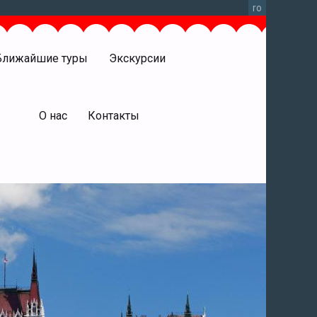
ro
Ближайшие туры
Экскурсии
права
О нас
Контакты