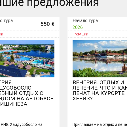
чшие предложения
о тура:
Начало тура:
550 €
2026
ГРИЯ.
ВЕНГРИЯ. ОТДЫХ И
ДУСОБОСЛО.
ЛЕЧЕНИЕ. ЧТО И КА
ЕБНЫЙ ОТДЫХ С
ЛЕЧАТ НА КУРОРТЕ
ЗДОМ НА АВТОБУСЕ
ХЕВИЗ?
КИШИНЕВА
ГРИЯ. Хайдусобосло На
Приглашаем на отдых и лече